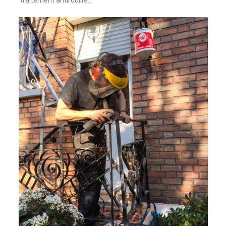
traitement antirouille…