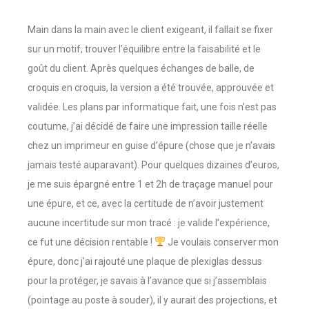
Main dans la main avec le client exigeant, il fallait se fixer
sur un motif, trouver l’équilibre entre la faisabilité et le
goût du client. Après quelques échanges de balle, de
croquis en croquis, la version a été trouvée, approuvée et
validée. Les plans par informatique fait, une fois n’est pas
coutume, j’ai décidé de faire une impression taille réelle
chez un imprimeur en guise d’épure (chose que je n’avais
jamais testé auparavant). Pour quelques dizaines d’euros,
je me suis épargné entre 1 et 2h de traçage manuel pour
une épure, et ce, avec la certitude de n’avoir justement
aucune incertitude sur mon tracé : je valide l’expérience,
ce fut une décision rentable !
Je voulais conserver mon
épure, donc j’ai rajouté une plaque de plexiglas dessus
pour la protéger, je savais à l’avance que si j’assemblais
(pointage au poste à souder), il y aurait des projections, et