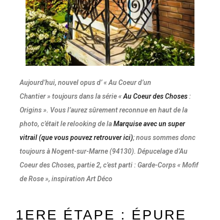
Aujourd’hui, nouvel opus d’ « Au Coeur d’un
Chantier » toujours dans la série «
Au Coeur des Choses
:
Origins ».
Vous l’aurez sûrement reconnue en haut de la
photo, c’était le relooking de la
Marquise avec un super
vitrail (que vous pouvez retrouver ici)
; nous sommes donc
toujours à Nogent-sur-Marne (94130). Dépucelage d’Au
Coeur des Choses, partie 2, c’est parti : Garde-Corps « Mofif
de Rose », inspiration Art Déco
1ERE ÉTAPE : ÉPURE