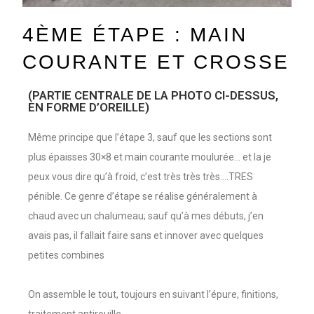
4ÈME ÉTAPE : MAIN
COURANTE ET CROSSE
(PARTIE CENTRALE DE LA PHOTO CI-DESSUS,
EN FORME D’OREILLE)
Même principe que l’étape 3, sauf que les sections sont
plus épaisses 30×8 et main courante moulurée… et la je
peux vous dire qu’à froid, c’est très très très….TRES
pénible. Ce genre d’étape se réalise généralement à
chaud avec un chalumeau; sauf qu’à mes débuts, j’en
avais pas, il fallait faire sans et innover avec quelques
petites combines
On assemble le tout, toujours en suivant l’épure, finitions,