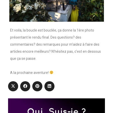
Et voila, la boucle est bouclée, ça donne la 1ère photo
présentant le rendu final. Des questions? des
commentaires? des remarques pour m’aidez à faire des
articles encore meilleurs? N’hésitez pas, c’est en dessous
que ça se passe.
A la prochaine aventure!