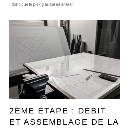
donc que le plexiglas serait altérer
2ÈME ÉTAPE : DÉBIT
ET ASSEMBLAGE DE LA