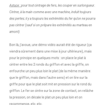
Astuce :
pour tout cintrage de fers, les couper en surlongueur.
Cintrer, à la main comme avec une machine, induit toujours
des pertes; il y a toujours les extrémités du fer qu’on ne pourra
pas cintrer (sauf si on prépare les extrémités au marteau en
amont)
Bon là, j’avoue, une démo vidéo aurait été de rigueur (ça
viendra sûrement dans une mise à jour ultérieure), mais
pour le principe en quelques mots : on place le plat à
cintrer entre les 2 ronds du griffon et avec la griffe, on
enfourche un peu plus loin le plat (de la même manière
que le griffon, mais dans l’autre sens) et on tire sur la
griffe pour que le plat soit mit en pression sur le rond du
griffon. Le fer se cintre sur la zone de contact, on relâche
la pression, on décale le plat un peu plus loin et on
recommence, etc. etc.