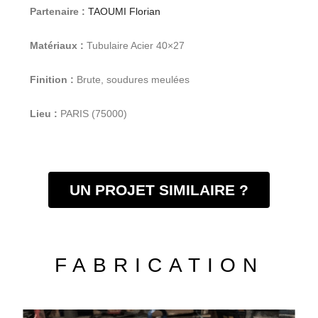
Partenaire :
TAOUMI Florian
Matériaux :
Tubulaire Acier 40×27
Finition :
Brute, soudures meulées
Lieu :
PARIS (75000)
UN PROJET SIMILAIRE ?
FABRICATION