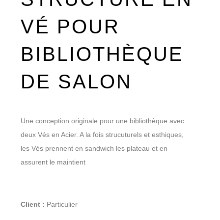
VÉ POUR
BIBLIOTHÈQUE
DE SALON
Une conception originale pour une bibliothèque avec
deux Vés en Acier. A la fois strucuturels et esthiques,
les Vés prennent en sandwich les plateau et en
assurent le maintient
Client :
Particulier