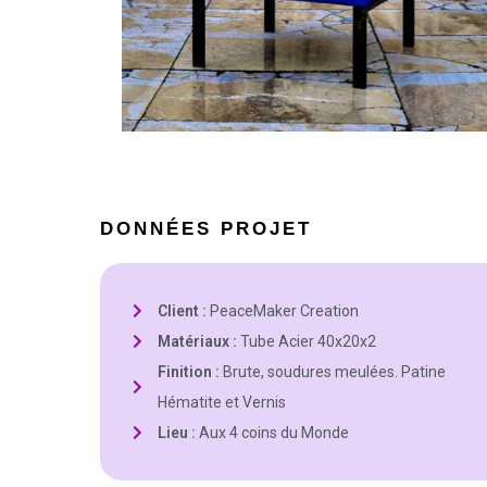
DONNÉES PROJET
Client :
PeaceMaker Creation
Matériaux :
Tube Acier 40x20x2
Finition :
Brute, soudures meulées. Patine
Hématite et Vernis
Lieu :
Aux 4 coins du Monde