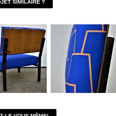
JET SIMILAIRE ?
Z-LE VOUS MÊME!