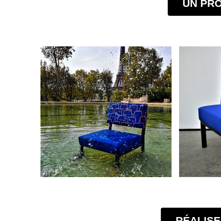
UN PRO
RÉALISE