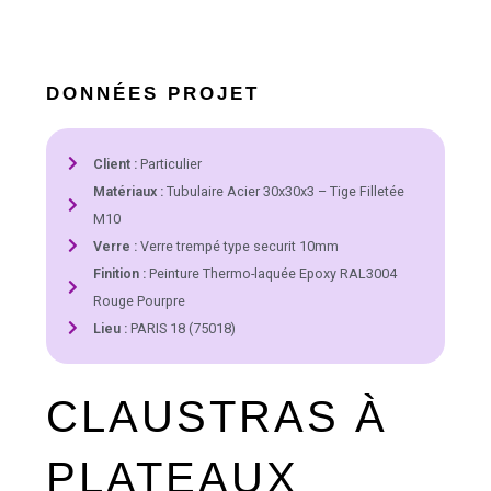
DONNÉES PROJET
Client :
Particulier
Matériaux :
Tubulaire Acier 30x30x3 – Tige Filletée
M10
Verre :
Verre trempé type securit 10mm
Finition :
Peinture Thermo-laquée Epoxy RAL3004
Rouge Pourpre
Lieu :
PARIS 18 (75018)
CLAUSTRAS À
PLATEAUX