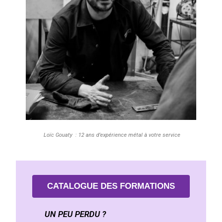
Loïc Gouaty : 1
2 ans d’expérience métal à votre service
CATALOGUE DES FORMATIONS
UN PEU PERDU ?