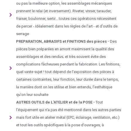
ou pas la meilleure option, les assemblages mécaniques
prennent le relai (et inversement). Riveter, visser, tarauder,
fraiser, boulonner, sertir... toutes ces opérations nécessitent
de percer - idéalement dans les règles de l'art - et d'outils de
serrage
PREPARATION, ABRASIFS et FINITIONS des pièces -
Des
pièces bien préparées en amont maximisent la qualité des
assemblages et des rendus; et très souvent évite des
complications fâcheuses pendant la fabrication. Les finitions,
quel vaste sujet ! tout dépend de l'exposition des pièces à
certaines contraintes, leur fonction, leur durée dans le temps,
la manière dont on les utilise et bien entendu, l'esthétique
qu'on leur souhaite
AUTRES OUTILS de L'ATELIER et de la POSE -
Tout
l'équipement qui n'a pas été mentionné dans les autres parties
mais fort utile en atelier métal (EPC, éclairage, ventilation, etc.)
et tout les outils spécifiques à la pose d'ouvrages, à