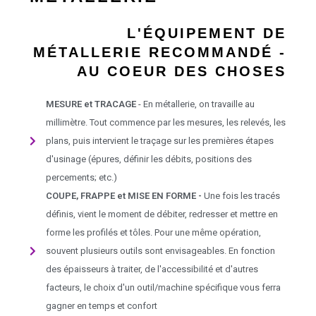
L'ÉQUIPEMENT DE
MÉTALLERIE RECOMMANDÉ -
AU COEUR DES CHOSES
MESURE et TRACAGE
- En métallerie, on travaille au
millimètre. Tout commence par les mesures, les relevés, les
plans, puis intervient le traçage sur les premières étapes
d'usinage (épures, définir les débits, positions des
percements; etc.)
COUPE, FRAPPE et MISE EN FORME -
Une fois les tracés
définis, vient le moment de débiter, redresser et mettre en
forme les profilés et tôles. Pour une même opération,
souvent plusieurs outils sont envisageables. En fonction
des épaisseurs à traiter, de l'accessibilité et d'autres
facteurs, le choix d'un outil/machine spécifique vous ferra
gagner en temps et confort